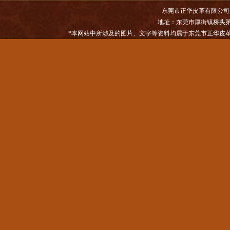
东莞市正华皮革有限公司 版权所
印刷蛇纹
地址：东莞市厚街镇桥头第
*本网站中所涉及的图片、文字等资料均属于东莞市正华皮
幻彩蛇纹牛皮
牛反毛绒皮