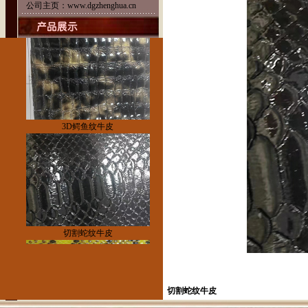
公司主页：
www.dgzhenghua.cn
3D蛇纹牛皮
3D鳄鱼纹牛皮
切割蛇纹牛皮
切割蛇纹牛皮